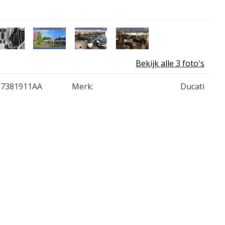
Bekijk alle 3 foto's
97381911AA
Merk:
Ducati