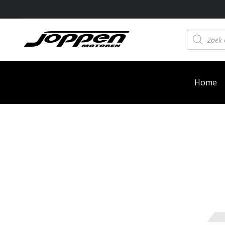
Producten
zoeken
Home