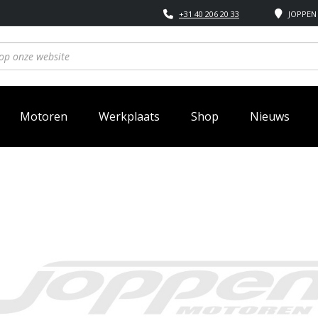
+31 40 206 20 33
JOPPEN 
Motoren
Werkplaats
Shop
Nieuws