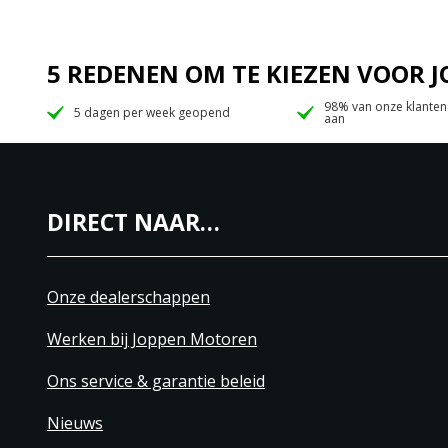
5 REDENEN OM TE KIEZEN VOOR
98% van onze klanten
5 dagen per week geopend
aan
DIRECT NAAR…
Onze dealerschappen
Werken bij Joppen Motoren
Ons service & garantie beleid
Nieuws