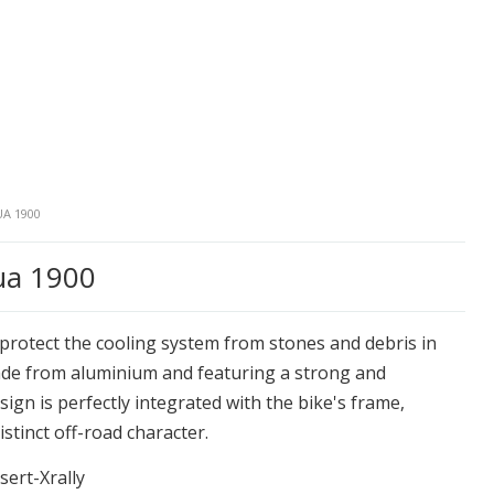
A 1900
qua 1900
protect the cooling system from stones and debris in
ade from aluminium and featuring a strong and
sign is perfectly integrated with the bike's frame,
istinct off-road character.
sert-Xrally