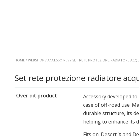
HOME
/
WEBSHOP
/
ACCESSOIRES
/ SET RETE PROTEZIONE RADIATORE ACQU
Set rete protezione radiatore ac
Over dit product
Accessory developed to 
case of off-road use. M
durable structure, its de
helping to enhance its d
Fits on: Desert-X and De