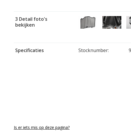
3 Detail foto's
bekijken
Specificaties
Stocknumber:
Is er iets mis op deze pagina?