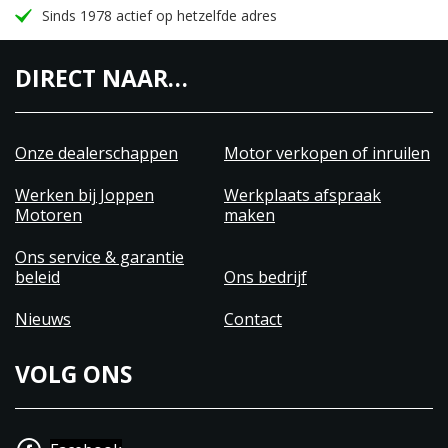
Sinds 1978 actief op hetzelfde adres
DIRECT NAAR…
Onze dealerschappen
Motor verkopen of inruilen
Werken bij Joppen
Werkplaats afspraak
Motoren
maken
Ons service & garantie
beleid
Ons bedrijf
Nieuws
Contact
VOLG ONS