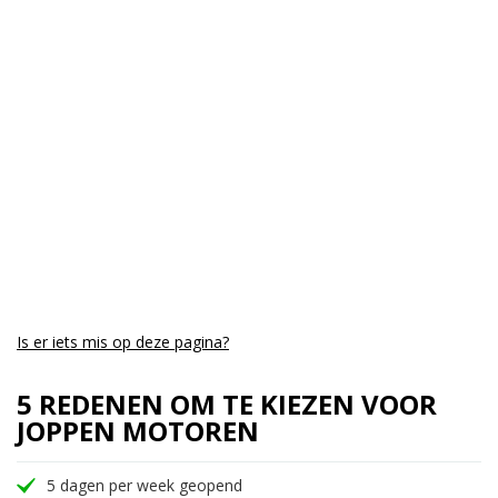
Cilinders:
2
Aantal CC:
650
Garantie:
3 maanden
Is er iets mis op deze pagina?
5 REDENEN OM TE KIEZEN VOOR
JOPPEN MOTOREN
5 dagen per week geopend