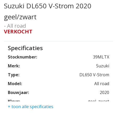
Suzuki DL650 V-Strom 2020
geel/zwart
- All road
VERKOCHT
Specificaties
Stocknumber:
39MLTX
Merk:
Suzuki
Type:
DL650 V-Strom
Model:
All road
Bouwjaar:
2020
Kleur:
geel, zwart
+ toon alle specificaties
Kmstand:
5927km