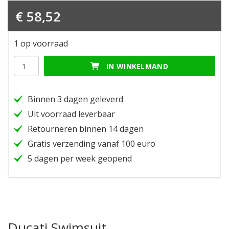
€
58,52
1 op voorraad
Ducati
IN WINKELMAND
Swimsuit
hoeveelheid
Binnen 3 dagen geleverd
Uit voorraad leverbaar
Retourneren binnen 14 dagen
Gratis verzending vanaf 100 euro
5 dagen per week geopend
Ducati Swimsuit