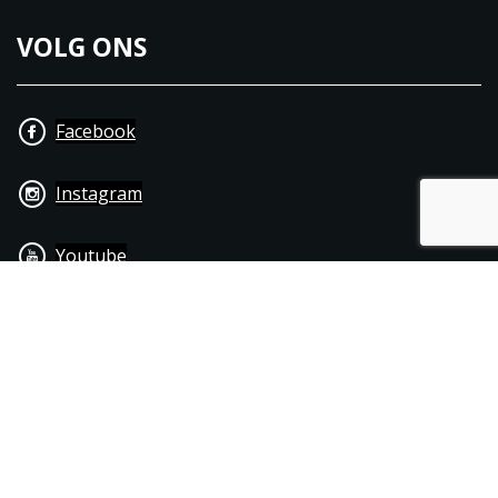
VOLG ONS
Facebook
Instagram
Youtube
+31 40 206 20 33
Contact
Disclaimer
Algemene leverings- & betalingsvoorwaarden