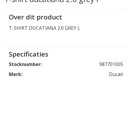
Over dit product
T-SHIRT DUCATIANA 2.0 GREY L
Specificaties
Stocknumber:
987701005
Merk:
Ducati