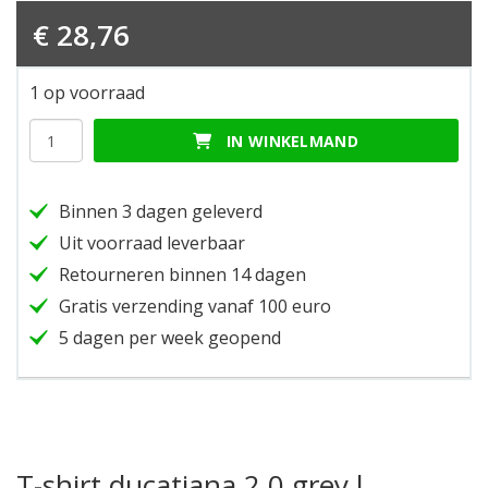
€
28,76
1 op voorraad
T-
IN WINKELMAND
shirt
ducatiana
2.0
Binnen 3 dagen geleverd
grey
l
Uit voorraad leverbaar
hoeveelheid
Retourneren binnen 14 dagen
Gratis verzending vanaf 100 euro
5 dagen per week geopend
T-shirt ducatiana 2.0 grey l