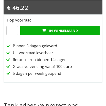
€
46,22
1 op voorraad
Tank
IN WINKELMAND
adhesive
protections
hoeveelheid
Binnen 3 dagen geleverd
Uit voorraad leverbaar
Retourneren binnen 14 dagen
Gratis verzending vanaf 100 euro
5 dagen per week geopend
Tank adhesive protections