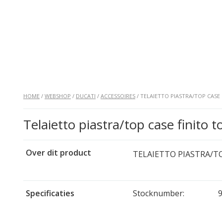
HOME
/
WEBSHOP
/
DUCATI
/
ACCESSOIRES
/ TELAIETTO PIASTRA/TOP CASE
Telaietto piastra/top case finito
Over dit product
TELAIETTO PIASTRA/TOP
Specificaties
Stocknumber: