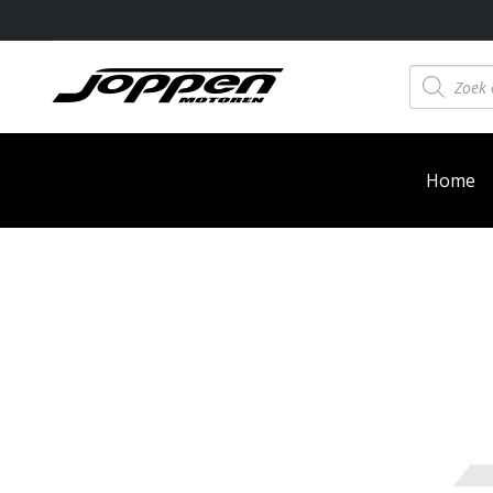
Producten
zoeken
Home