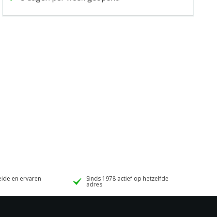
ide en ervaren
Sinds 1978 actief op hetzelfde
adres