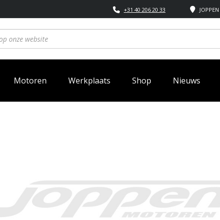
+31 40 206 20 33
JOPPEN 
Motoren
Werkplaats
Shop
Nieuws