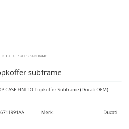
 FINITO TOPKOFFER SUBFRAME
 topkoffer subframe
 CASE FINITO Topkoffer Subframe (Ducati OEM)
96711991AA
Merk:
Ducati