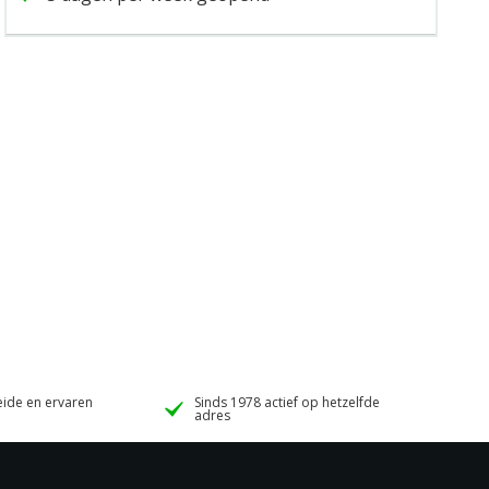
ide en ervaren
Sinds 1978 actief op hetzelfde
adres