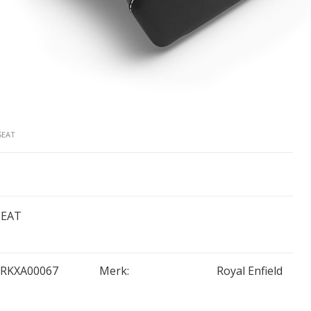
SEAT
SEAT
RKXA00067
Merk:
Royal Enfield