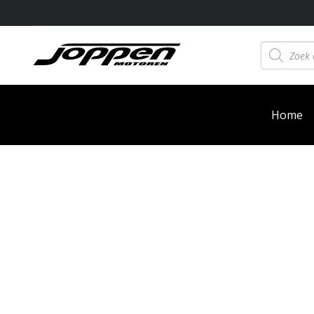
Producten
zoeken
Home