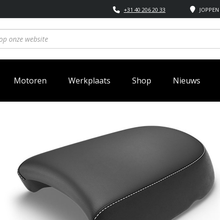
+31 40 206 20 33
JOPPEN 
Motoren
Werkplaats
Shop
Nieuws