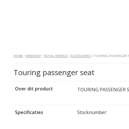
HOME
/
WEBSHOP
/
ROYAL ENFIELD
/
ACCESSOIRES
/ TOURING PASSENGER 
Touring passenger seat
Over dit product
TOURING PASSENGER 
Specificaties
Stocknumber: