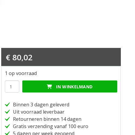
€
80,02
1 op voorraad
Touring
IN WINKELMAND
passenger
seat
hoeveelheid
Binnen 3 dagen geleverd
Uit voorraad leverbaar
Retourneren binnen 14 dagen
Gratis verzending vanaf 100 euro
5 dagen per week geopend