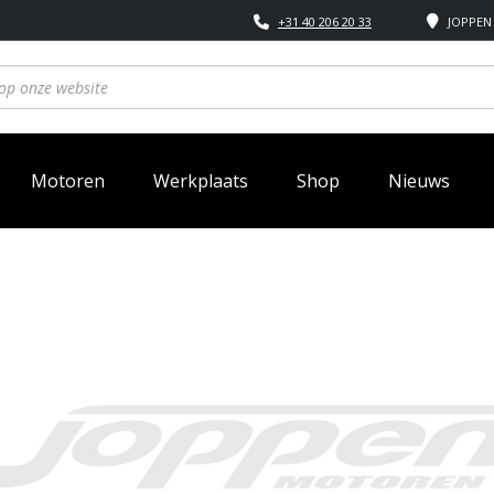
+31 40 206 20 33
JOPPEN 
Motoren
Werkplaats
Shop
Nieuws