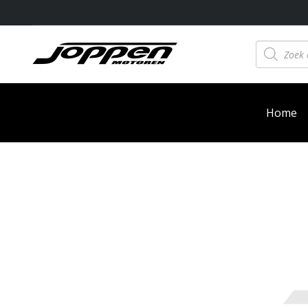
Producten
zoeken
Home