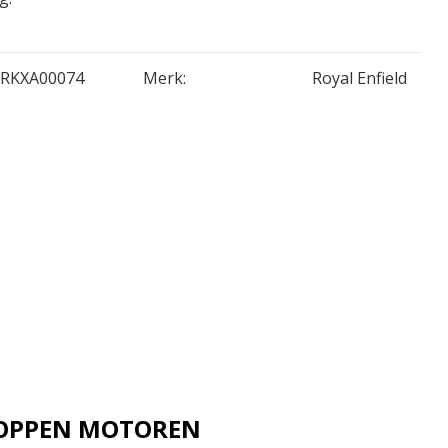
RKXA00074
Merk:
Royal Enfield
 JOPPEN MOTOREN