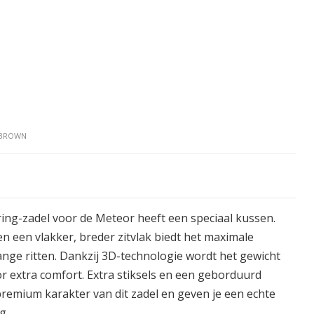
 BROWN
ing-zadel voor de Meteor heeft een speciaal kussen.
n een vlakker, breder zitvlak biedt het maximale
ange ritten. Dankzij 3D-technologie wordt het gewicht
or extra comfort. Extra stiksels en een geborduurd
remium karakter van dit zadel en geven je een echte
g.