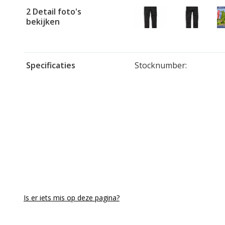
2 Detail foto's
bekijken
Specificaties
Stocknumber:
Is er iets mis op deze pagina?