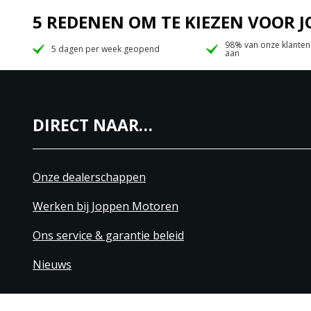
5 REDENEN OM TE KIEZEN VOOR
98% van onze klanten
5 dagen per week geopend
aan
DIRECT NAAR…
Onze dealerschappen
Werken bij Joppen Motoren
Ons service & garantie beleid
Nieuws