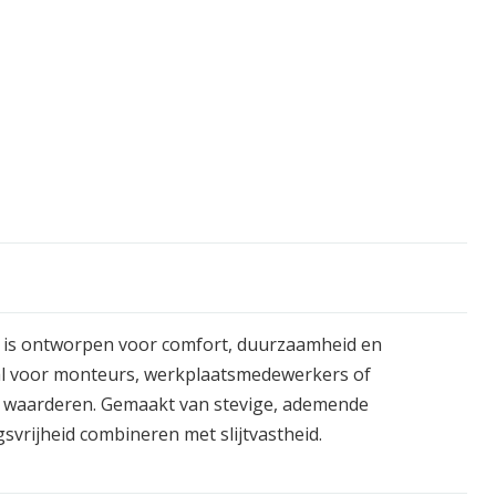
k is ontworpen voor comfort, duurzaamheid en
aal voor monteurs, werkplaatsmedewerkers of
it waarderen. Gemaakt van stevige, ademende
svrijheid combineren met slijtvastheid.