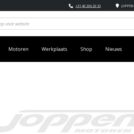
+31 40 206 20 33
JOPPEN 
Motoren
Werkplaats
Shop
Nieuws