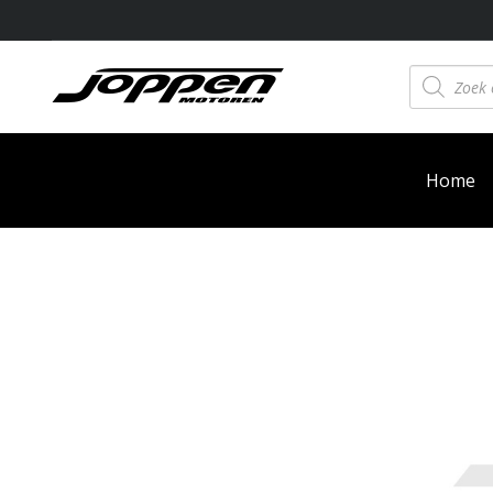
Producten
zoeken
Home