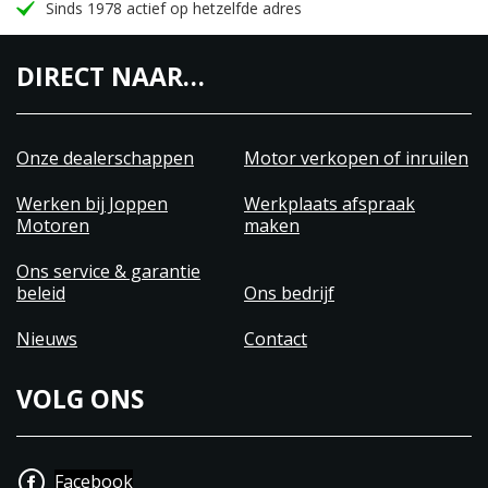
Sinds 1978 actief op hetzelfde adres
DIRECT NAAR…
Onze dealerschappen
Motor verkopen of inruilen
Werken bij Joppen
Werkplaats afspraak
Motoren
maken
Ons service & garantie
beleid
Ons bedrijf
Nieuws
Contact
VOLG ONS
Facebook