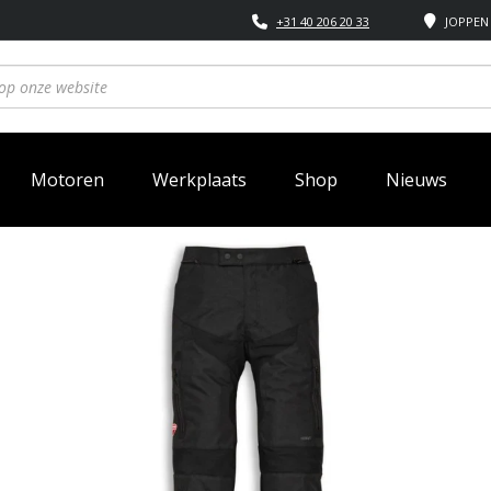
+31 40 206 20 33
JOPPEN 
Motoren
Werkplaats
Shop
Nieuws