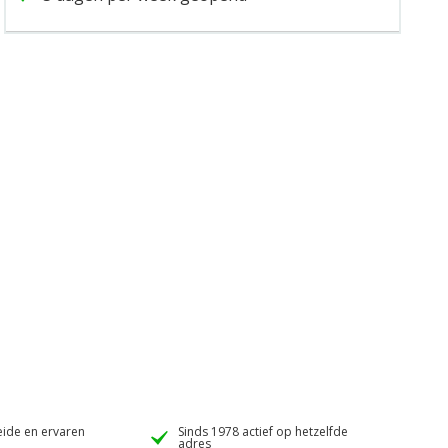
ide en ervaren
Sinds 1978 actief op hetzelfde
adres