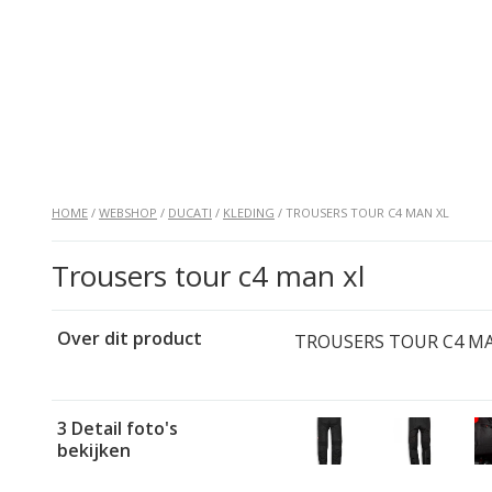
HOME
/
WEBSHOP
/
DUCATI
/
KLEDING
/ TROUSERS TOUR C4 MAN XL
Trousers tour c4 man xl
Over dit product
TROUSERS TOUR C4 MAN
3 Detail foto's
bekijken