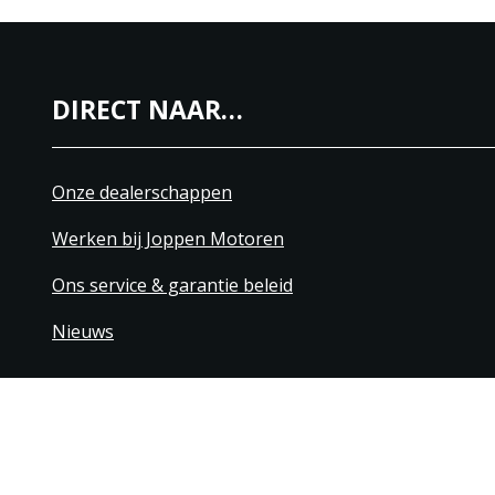
DIRECT NAAR…
Onze dealerschappen
Werken bij Joppen Motoren
Ons service & garantie beleid
Nieuws
+31 40 206 20 33