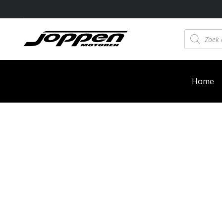
Producten
zoeken
Home