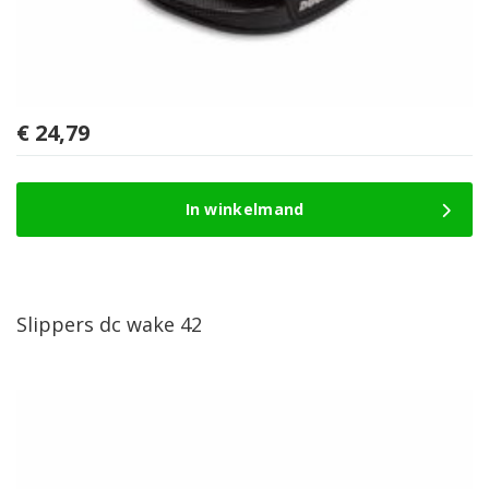
€
24,79
In winkelmand
Slippers dc wake 42