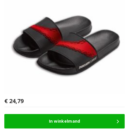
€
24,79
In winkelmand