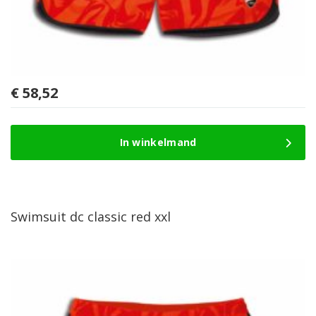
€
58,52
In winkelmand
Swimsuit dc classic red xxl