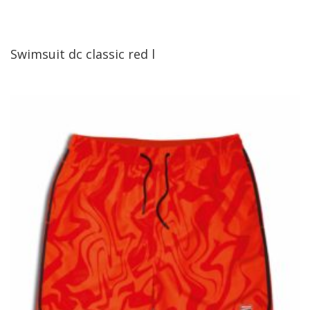
Swimsuit dc classic red l