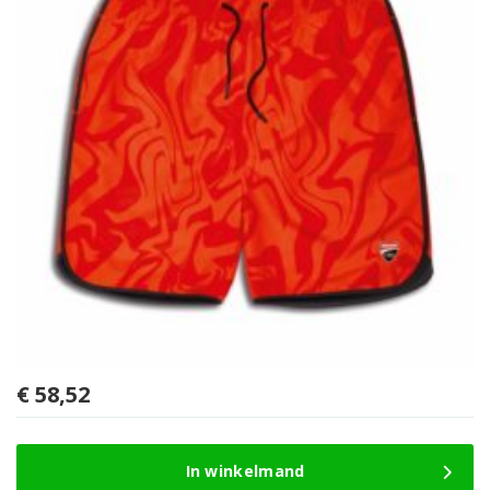
€
58,52
In winkelmand