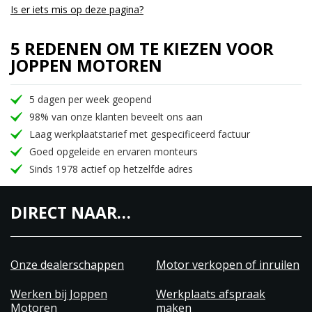
Is er iets mis op deze pagina?
5 REDENEN OM TE KIEZEN VOOR
JOPPEN MOTOREN
5 dagen per week geopend
98% van onze klanten beveelt ons aan
Laag werkplaatstarief met gespecificeerd factuur
Goed opgeleide en ervaren monteurs
Sinds 1978 actief op hetzelfde adres
DIRECT NAAR…
Onze dealerschappen
Motor verkopen of inruilen
Werken bij Joppen
Werkplaats afspraak
Motoren
maken