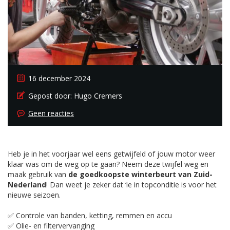
16 december 2024
Gepost door:
Hugo Cremers
Geen reacties
Heb je in het voorjaar wel eens getwijfeld of jouw motor weer
klaar was om de weg op te gaan? Neem deze twijfel weg en
maak gebruik van
de goedkoopste winterbeurt van Zuid-
Nederland
! Dan weet je zeker dat ‘ie in topconditie is voor het
nieuwe seizoen.
✅ Controle van banden, ketting, remmen en accu
✅ Olie- en filtervervanging