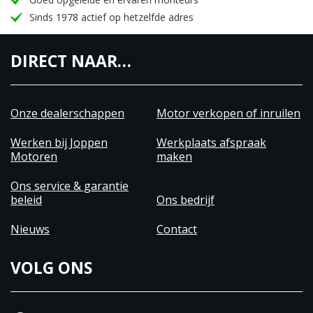
Sinds 1978 actief op hetzelfde adres
DIRECT NAAR…
Onze dealerschappen
Motor verkopen of inruilen
Werken bij Joppen
Werkplaats afspraak
Motoren
maken
Ons service & garantie
beleid
Ons bedrijf
Nieuws
Contact
VOLG ONS