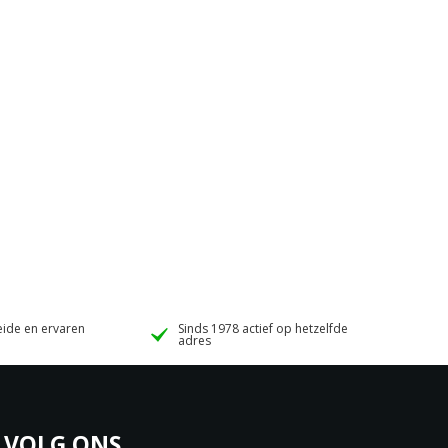
ide en ervaren
Sinds 1978 actief op hetzelfde
adres
VOLG ONS