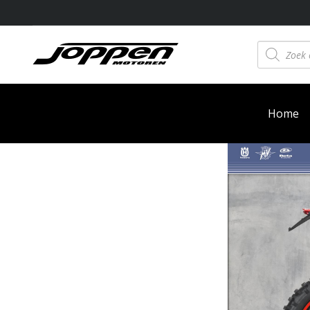
Producten
zoeken
Home