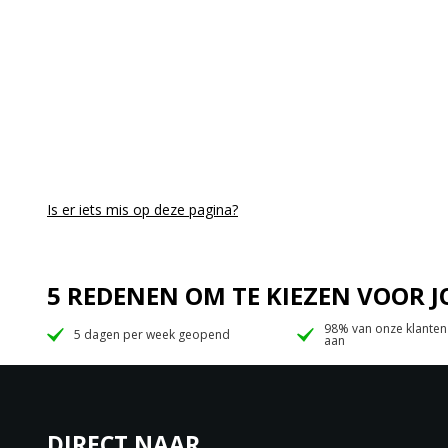
Is er iets mis op deze pagina?
5 REDENEN OM TE KIEZEN VOOR
98% van onze klanten
5 dagen per week geopend
aan
DIRECT NAAR…