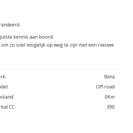
randeerd.
juiste kennis aan boord.
 om zo snel mogelijk op weg te zijn met een nieuwe
rk:
Beta
del:
Off road
stand:
0Km
ntal CC:
390