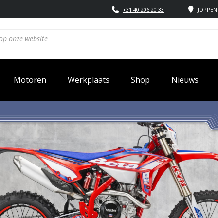
+31 40 206 20 33
JOPPEN 
Motoren
Werkplaats
Shop
Nieuws