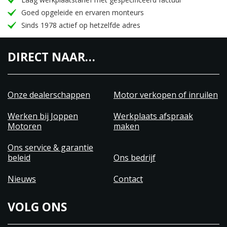
Goed opgeleide en ervaren monteurs
Sinds 1978 actief op hetzelfde adres
DIRECT NAAR…
Onze dealerschappen
Motor verkopen of inruilen
Werken bij Joppen
Werkplaats afspraak
Motoren
maken
Ons service & garantie
beleid
Ons bedrijf
Nieuws
Contact
VOLG ONS