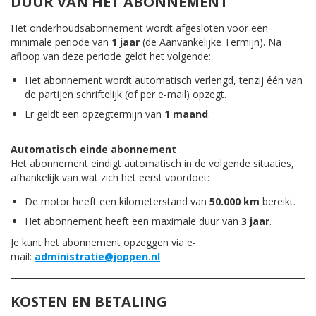
DUUR VAN HET ABONNEMENT
Het onderhoudsabonnement wordt afgesloten voor een
minimale periode van
1 jaar
(de Aanvankelijke Termijn). Na
afloop van deze periode geldt het volgende:
Het abonnement wordt automatisch verlengd, tenzij één van
de partijen schriftelijk (of per e-mail) opzegt.
Er geldt een opzegtermijn van
1 maand
.
Automatisch einde abonnement
Het abonnement eindigt automatisch in de volgende situaties,
afhankelijk van wat zich het eerst voordoet:
De motor heeft een kilometerstand van
50.000 km
bereikt.
Het abonnement heeft een maximale duur van
3 jaar
.
Je kunt het abonnement opzeggen via e-
mail:
administratie@joppen.nl
KOSTEN EN BETALING