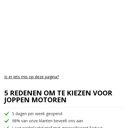
Is er iets mis op deze pagina?
5 REDENEN OM TE KIEZEN VOOR
JOPPEN MOTOREN
5 dagen per week geopend
98% van onze klanten beveelt ons aan
Laag werkplaatstarief met gespecificeerd factuur