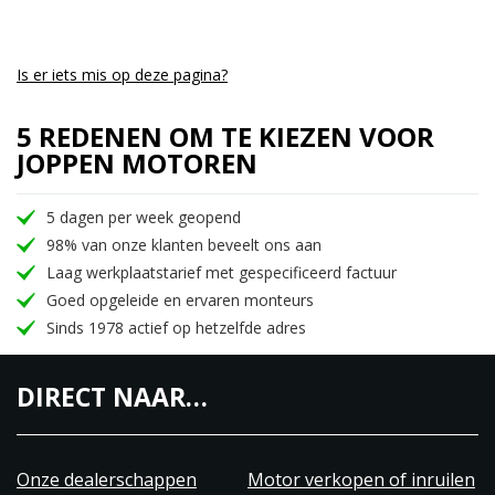
Is er iets mis op deze pagina?
5 REDENEN OM TE KIEZEN VOOR
JOPPEN MOTOREN
5 dagen per week geopend
98% van onze klanten beveelt ons aan
Laag werkplaatstarief met gespecificeerd factuur
Goed opgeleide en ervaren monteurs
Sinds 1978 actief op hetzelfde adres
DIRECT NAAR…
Onze dealerschappen
Motor verkopen of inruilen