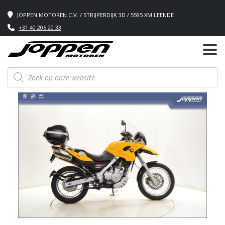
JOPPEN MOTOREN C.V. / STRIJPERDIJK 3D / 5595 XM LEENDE
+31 40 206 20 33
Producten
zoeken