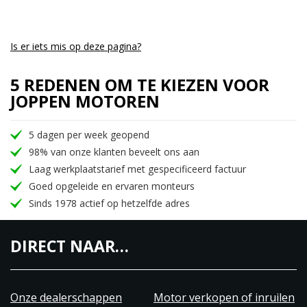
Is er iets mis op deze pagina?
5 REDENEN OM TE KIEZEN VOOR
JOPPEN MOTOREN
5 dagen per week geopend
98% van onze klanten beveelt ons aan
Laag werkplaatstarief met gespecificeerd factuur
Goed opgeleide en ervaren monteurs
Sinds 1978 actief op hetzelfde adres
DIRECT NAAR…
Onze dealerschappen
Motor verkopen of inruilen