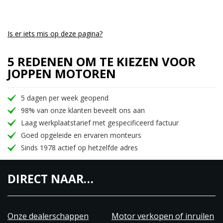
Is er iets mis op deze pagina?
5 REDENEN OM TE KIEZEN VOOR
JOPPEN MOTOREN
5 dagen per week geopend
98% van onze klanten beveelt ons aan
Laag werkplaatstarief met gespecificeerd factuur
Goed opgeleide en ervaren monteurs
Sinds 1978 actief op hetzelfde adres
DIRECT NAAR…
Onze dealerschappen
Motor verkopen of inruilen