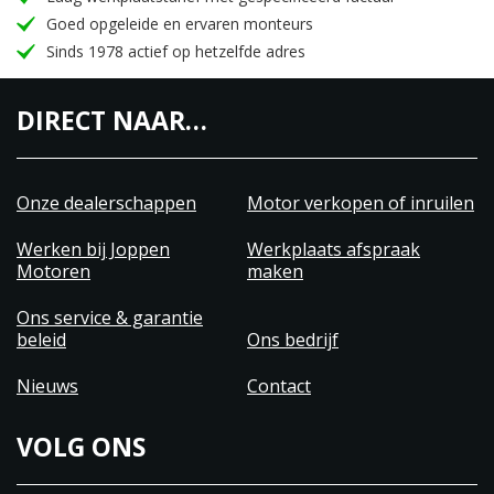
Goed opgeleide en ervaren monteurs
Sinds 1978 actief op hetzelfde adres
DIRECT NAAR…
Onze dealerschappen
Motor verkopen of inruilen
Werken bij Joppen
Werkplaats afspraak
Motoren
maken
Ons service & garantie
beleid
Ons bedrijf
Nieuws
Contact
VOLG ONS