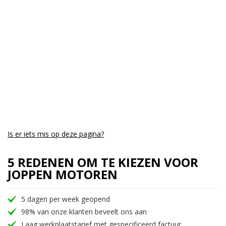
Aantal CC:
800
Garantie:
3 maanden
Is er iets mis op deze pagina?
5 REDENEN OM TE KIEZEN VOOR
JOPPEN MOTOREN
5 dagen per week geopend
98% van onze klanten beveelt ons aan
Laag werkplaatstarief met gespecificeerd factuur