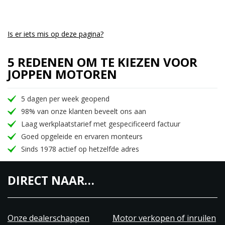
Is er iets mis op deze pagina?
5 REDENEN OM TE KIEZEN VOOR
JOPPEN MOTOREN
5 dagen per week geopend
98% van onze klanten beveelt ons aan
Laag werkplaatstarief met gespecificeerd factuur
Goed opgeleide en ervaren monteurs
Sinds 1978 actief op hetzelfde adres
DIRECT NAAR…
Onze dealerschappen
Motor verkopen of inruilen