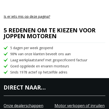
Is er iets mis op deze pagina?
5 REDENEN OM TE KIEZEN VOOR
JOPPEN MOTOREN
5 dagen per week geopend
98% van onze klanten beveelt ons aan
Laag werkplaatstarief met gespecificeerd factuur
Goed opgeleide en ervaren monteurs
Sinds 1978 actief op hetzelfde adres
DIRECT NAAR…
Onze dealerschappen
Motor verkopen of inruilen