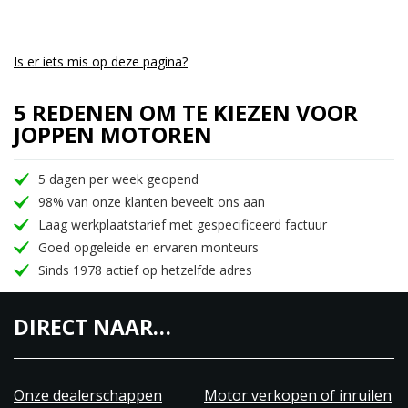
Is er iets mis op deze pagina?
5 REDENEN OM TE KIEZEN VOOR
JOPPEN MOTOREN
5 dagen per week geopend
98% van onze klanten beveelt ons aan
Laag werkplaatstarief met gespecificeerd factuur
Goed opgeleide en ervaren monteurs
Sinds 1978 actief op hetzelfde adres
DIRECT NAAR…
Onze dealerschappen
Motor verkopen of inruilen