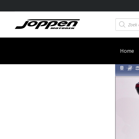
Producten
zoeken
Home