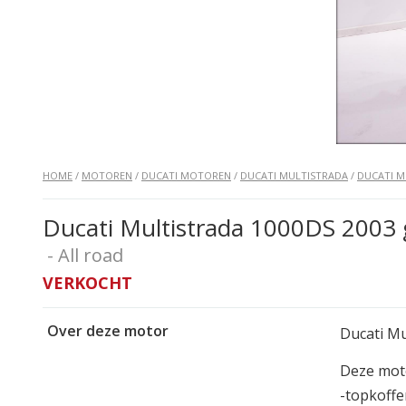
HOME
/
MOTOREN
/
DUCATI MOTOREN
/
DUCATI MULTISTRADA
/
DUCATI M
Ducati Multistrada 1000DS 2003 g
- All road
VERKOCHT
Over deze motor
Ducati Mu
Deze moto
-topkoffe