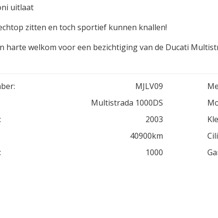
ni uitlaat
rechtop zitten en toch sportief kunnen knallen!
n harte welkom voor een bezichtiging van de Ducati Multistr
ber:
MJLV09
Me
Multistrada 1000DS
Mo
:
2003
Kle
40900km
Cil
:
1000
Ga