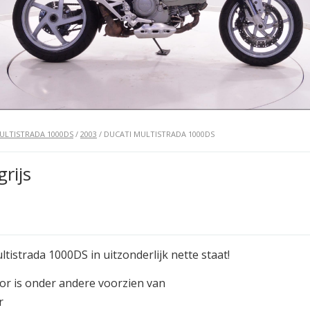
ULTISTRADA 1000DS
/
2003
/ DUCATI MULTISTRADA 1000DS
rijs
ltistrada 1000DS in uitzonderlijk nette staat!
r is onder andere voorzien van
r