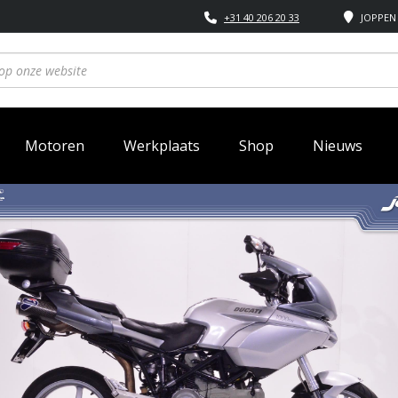
+31 40 206 20 33
JOPPEN 
Motoren
Werkplaats
Shop
Nieuws