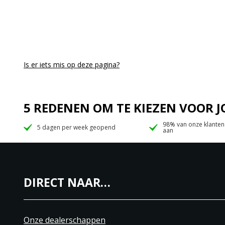
Is er iets mis op deze pagina?
5 REDENEN OM TE KIEZEN VOOR
98% van onze klanten
5 dagen per week geopend
aan
DIRECT NAAR…
Onze dealerschappen