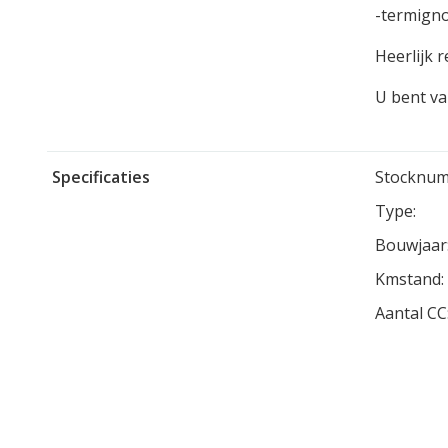
-termigno
Heerlijk 
U bent va
Specificaties
Stocknum
Type:
Bouwjaar
Kmstand:
Aantal CC