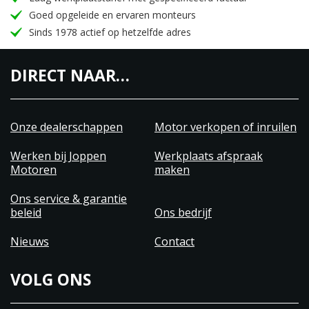
Goed opgeleide en ervaren monteurs
Sinds 1978 actief op hetzelfde adres
DIRECT NAAR…
Onze dealerschappen
Motor verkopen of inruilen
Werken bij Joppen
Werkplaats afspraak
Motoren
maken
Ons service & garantie
beleid
Ons bedrijf
Nieuws
Contact
VOLG ONS