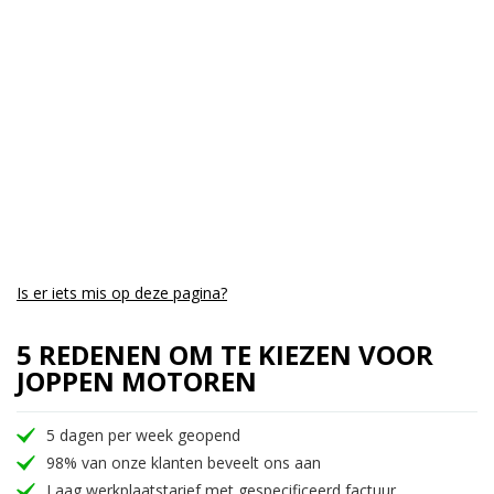
Aantal CC:
890
Garantie:
twee jaar
Is er iets mis op deze pagina?
5 REDENEN OM TE KIEZEN VOOR
JOPPEN MOTOREN
5 dagen per week geopend
98% van onze klanten beveelt ons aan
Laag werkplaatstarief met gespecificeerd factuur