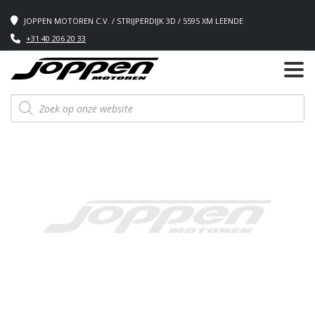
JOPPEN MOTOREN C.V. / STRIJPERDIJK 3D / 5595 XM LEENDE
+31 40 206 20 33
Producten
zoeken