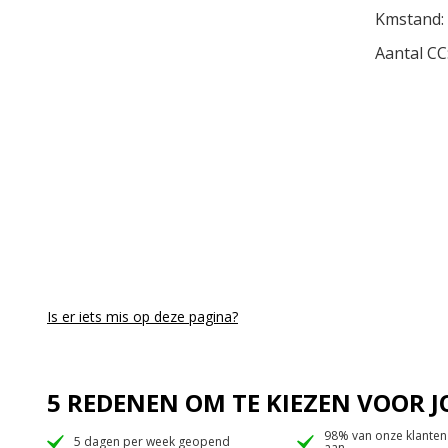
Kmstand:
Aantal CC
Is er iets mis op deze pagina?
5 REDENEN OM TE KIEZEN VOOR
98% van onze klanten
5 dagen per week geopend
aan