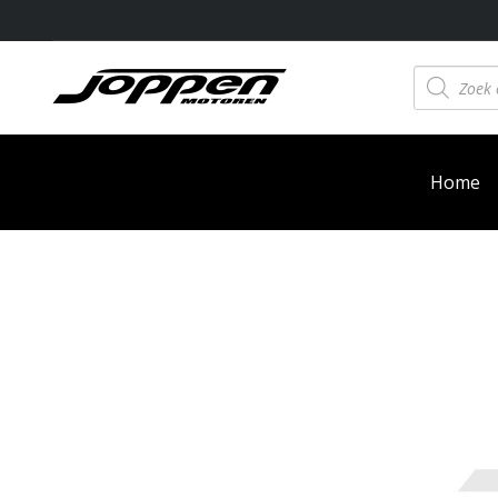
Producten
zoeken
Home