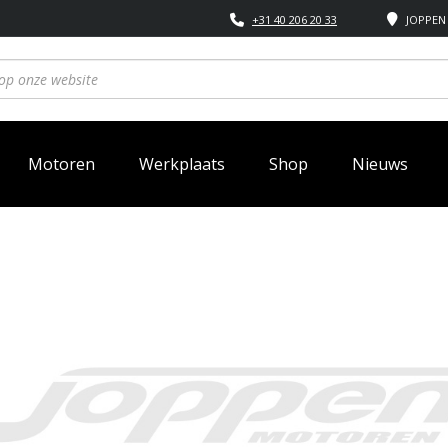
+31 40 206 20 33
JOPPEN 
Motoren
Werkplaats
Shop
Nieuws