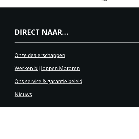
DIRECT NAAR…
Onze dealerschappen
Werken bij Joppen Motoren
Ons service & garantie beleid
Nieuws
+31 40 206 20 33