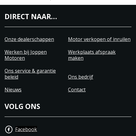
DIRECT NAAR…
Onze dealerschappen
Motor verkopen of inruilen
Werken bij Joppen
Werkplaats afspraak
Motoren
maken
Ons service & garantie
beleid
Ons bedrijf
Nieuws
Contact
VOLG ONS
Facebook