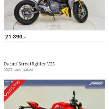
21.890,-
Ducati Streetfighter V2S
2025 rood Naked
AANBIEDING!