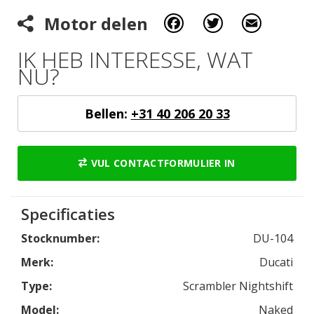
Facebook
Twitter
Email
Motor delen
IK HEB INTERESSE, WAT
NU?
Bellen:
+31 40 206 20 33
VUL CONTACTFORMULIER IN
Specificaties
Stocknumber:
DU-104
Merk:
Ducati
Type:
Scrambler Nightshift
Model:
Naked