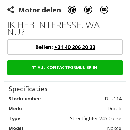
Facebook
Twitter
Email
Motor delen
IK HEB INTERESSE, WAT
NU?
Bellen:
+31 40 206 20 33
VUL CONTACTFORMULIER IN
Specificaties
Stocknumber:
DU-114
Merk:
Ducati
Type:
Streetfighter V4S Corse
Model:
Naked