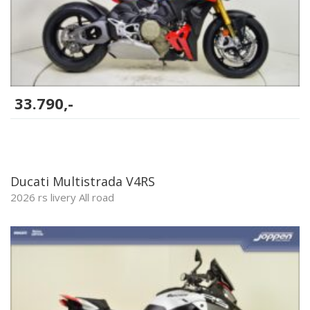
33.790,-
Ducati Multistrada V4RS
2026 rs livery All road