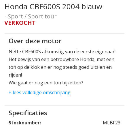
Honda CBF600S 2004 blauw
- Sport / Sport tour
VERKOCHT
Over deze motor
Nette CBF600S afkomstig van de eerste eigenaar!
Het bewijs van een betrouwbare Honda, met een
ton op de klok en er nog steeds goed uitzien en
rijden!
Wie gaat er nog een ton bijzetten?
+ lees volledige omschrijving
Compleet origineel uitgevoerd.
Specificaties
Stocknumber:
MLBF23