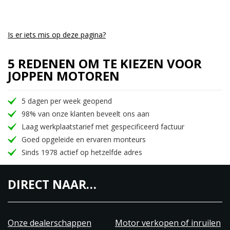
Is er iets mis op deze pagina?
5 REDENEN OM TE KIEZEN VOOR
JOPPEN MOTOREN
5 dagen per week geopend
98% van onze klanten beveelt ons aan
Laag werkplaatstarief met gespecificeerd factuur
Goed opgeleide en ervaren monteurs
Sinds 1978 actief op hetzelfde adres
DIRECT NAAR…
Onze dealerschappen
Motor verkopen of inruilen