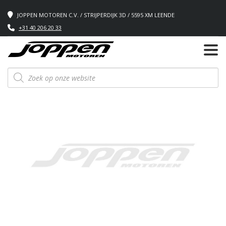
JOPPEN MOTOREN C.V. / STRIJPERDIJK 3D / 5595 XM LEENDE
+31 40 206 20 33
Producten
zoeken