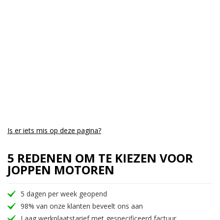
Aantal CC:
700
Garantie:
3 maanden
Is er iets mis op deze pagina?
5 REDENEN OM TE KIEZEN VOOR
JOPPEN MOTOREN
5 dagen per week geopend
98% van onze klanten beveelt ons aan
Laag werkplaatstarief met gespecificeerd factuur