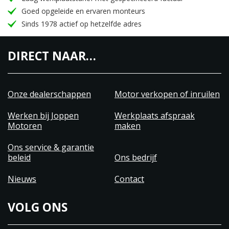
Goed opgeleide en ervaren monteurs
Sinds 1978 actief op hetzelfde adres
DIRECT NAAR…
Onze dealerschappen
Motor verkopen of inruilen
Werken bij Joppen
Werkplaats afspraak
Motoren
maken
Ons service & garantie
beleid
Ons bedrijf
Nieuws
Contact
VOLG ONS