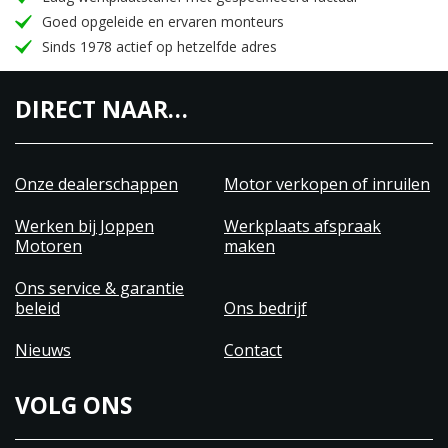
Goed opgeleide en ervaren monteurs
Sinds 1978 actief op hetzelfde adres
DIRECT NAAR…
Onze dealerschappen
Motor verkopen of inruilen
Werken bij Joppen
Werkplaats afspraak
Motoren
maken
Ons service & garantie
beleid
Ons bedrijf
Nieuws
Contact
VOLG ONS