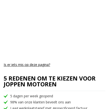
Aantal CC:
700
Garantie:
3 maanden
Is er iets mis op deze pagina?
5 REDENEN OM TE KIEZEN VOOR
JOPPEN MOTOREN
5 dagen per week geopend
98% van onze klanten beveelt ons aan
Laag werkplaatstarief met gespecificeerd factuur