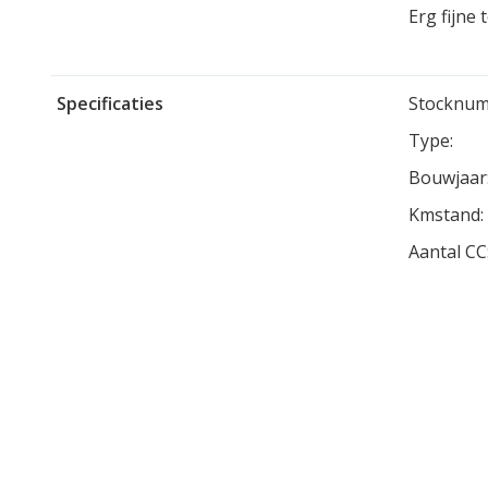
Erg fijne
Specificaties
Stocknum
Type:
Bouwjaar
Kmstand:
Aantal CC