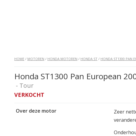
HOME
/
MOTOREN
/
HONDA MOTOREN
/
HONDA ST
/
HONDA ST1300 PAN 
Honda ST1300 Pan European 200
- Tour
VERKOCHT
Over deze motor
Zeer nett
verandere
Onderhoud