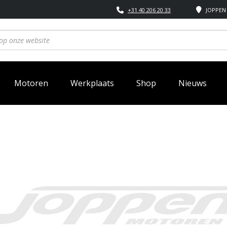
+31 40 206 20 33
JOPPEN 
Motoren
Werkplaats
Shop
Nieuws