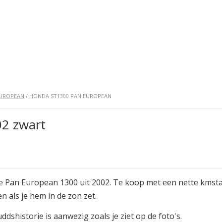
EUROPEAN
/ HONDA ST1300 PAN EUROPEAN
2 zwart
e Pan European 1300 uit 2002. Te koop met een nette kmstand
n als je hem in de zon zet.
dshistorie is aanwezig zoals je ziet op de foto's.