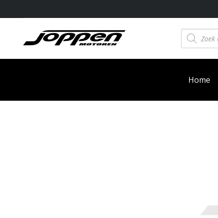
Producten
zoeken
Home