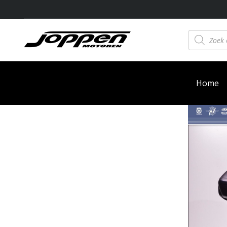
Producten
zoeken
Home