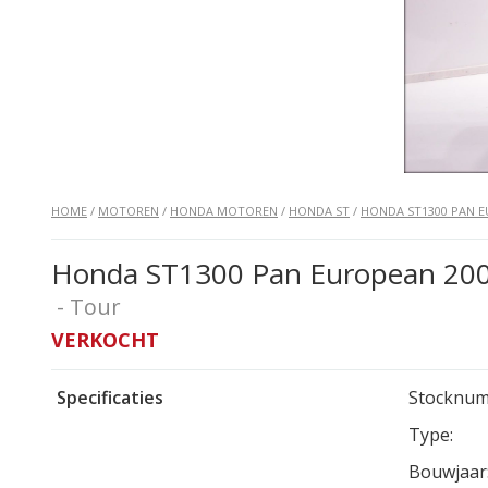
HOME
/
MOTOREN
/
HONDA MOTOREN
/
HONDA ST
/
HONDA ST1300 PAN 
Honda ST1300 Pan European 2002
- Tour
VERKOCHT
Specificaties
Stocknum
Type:
Bouwjaar