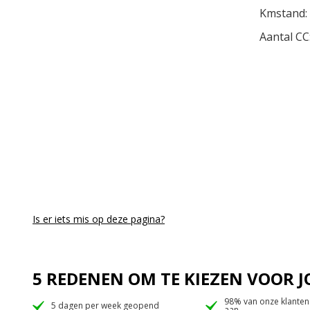
Kmstand:
Aantal CC
Is er iets mis op deze pagina?
5 REDENEN OM TE KIEZEN VOOR
98% van onze klanten
5 dagen per week geopend
aan