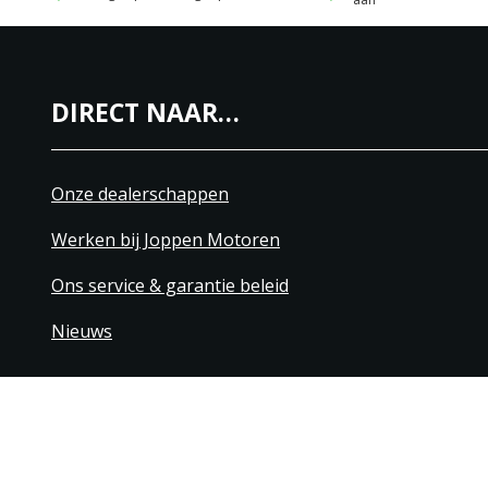
DIRECT NAAR…
Onze dealerschappen
Werken bij Joppen Motoren
Ons service & garantie beleid
Nieuws
+31 40 206 20 33