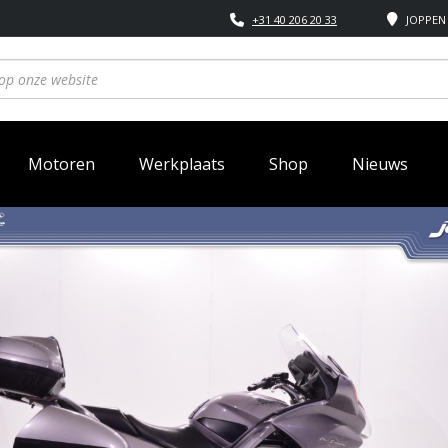
+31 40 206 20 33
JOPPEN 
Motoren
Werkplaats
Shop
Nieuws