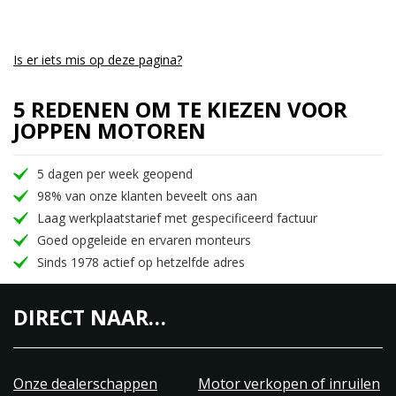
Is er iets mis op deze pagina?
5 REDENEN OM TE KIEZEN VOOR
JOPPEN MOTOREN
5 dagen per week geopend
98% van onze klanten beveelt ons aan
Laag werkplaatstarief met gespecificeerd factuur
Goed opgeleide en ervaren monteurs
Sinds 1978 actief op hetzelfde adres
DIRECT NAAR…
Onze dealerschappen
Motor verkopen of inruilen