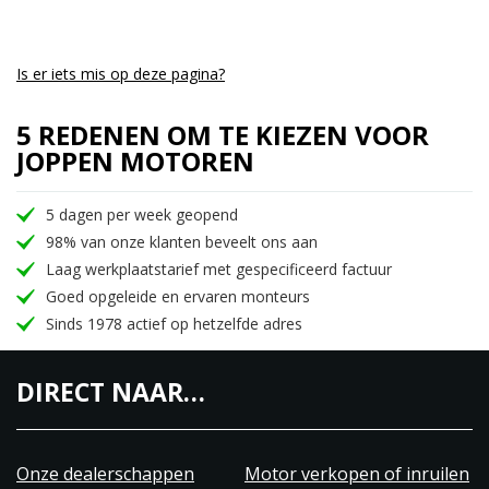
Is er iets mis op deze pagina?
5 REDENEN OM TE KIEZEN VOOR
JOPPEN MOTOREN
5 dagen per week geopend
98% van onze klanten beveelt ons aan
Laag werkplaatstarief met gespecificeerd factuur
Goed opgeleide en ervaren monteurs
Sinds 1978 actief op hetzelfde adres
DIRECT NAAR…
Onze dealerschappen
Motor verkopen of inruilen