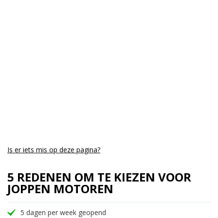
Cilinders:
4
Aantal CC:
1000
Garantie:
3 maanden
Is er iets mis op deze pagina?
5 REDENEN OM TE KIEZEN VOOR
JOPPEN MOTOREN
5 dagen per week geopend