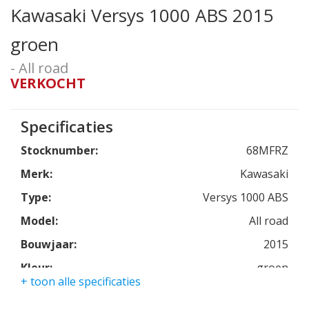
Kawasaki Versys 1000 ABS 2015
groen
- All road
VERKOCHT
Specificaties
Stocknumber:
68MFRZ
Merk:
Kawasaki
Type:
Versys 1000 ABS
Model:
All road
Bouwjaar:
2015
Kleur:
groen
+ toon alle specificaties
Kmstand:
6563km