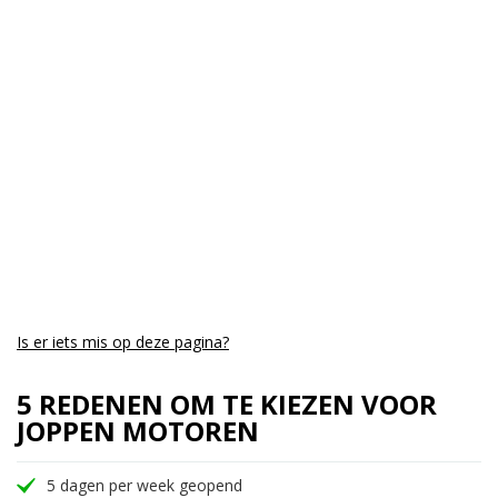
Cilinders:
2
Aantal CC:
1500
Garantie:
3 maanden
Is er iets mis op deze pagina?
5 REDENEN OM TE KIEZEN VOOR
JOPPEN MOTOREN
5 dagen per week geopend