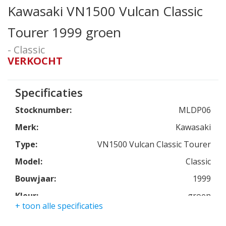
Kawasaki VN1500 Vulcan Classic
Tourer 1999 groen
- Classic
VERKOCHT
Specificaties
Stocknumber:
MLDP06
Merk:
Kawasaki
Type:
VN1500 Vulcan Classic Tourer
Model:
Classic
Bouwjaar:
1999
Kleur:
groen
+ toon alle specificaties
Kmstand:
37970km