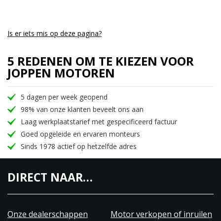
Is er iets mis op deze pagina?
5 REDENEN OM TE KIEZEN VOOR
JOPPEN MOTOREN
5 dagen per week geopend
98% van onze klanten beveelt ons aan
Laag werkplaatstarief met gespecificeerd factuur
Goed opgeleide en ervaren monteurs
Sinds 1978 actief op hetzelfde adres
DIRECT NAAR…
Onze dealerschappen
Motor verkopen of inruilen