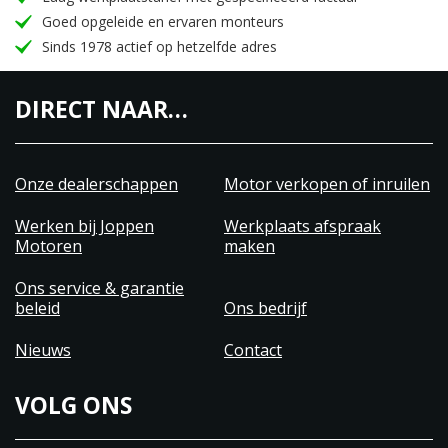
Goed opgeleide en ervaren monteurs
Sinds 1978 actief op hetzelfde adres
DIRECT NAAR…
Onze dealerschappen
Motor verkopen of inruilen
Werken bij Joppen
Werkplaats afspraak
Motoren
maken
Ons service & garantie
beleid
Ons bedrijf
Nieuws
Contact
VOLG ONS