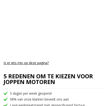
Aantal CC:
650
Garantie:
3 maanden
Is er iets mis op deze pagina?
5 REDENEN OM TE KIEZEN VOOR
JOPPEN MOTOREN
5 dagen per week geopend
98% van onze klanten beveelt ons aan
Laag werkplaatstarief met gespecificeerd factuur