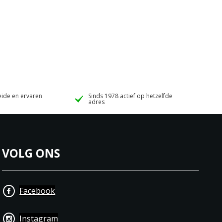
ide en ervaren
Sinds 1978 actief op hetzelfde
adres
VOLG ONS
Facebook
Instagram