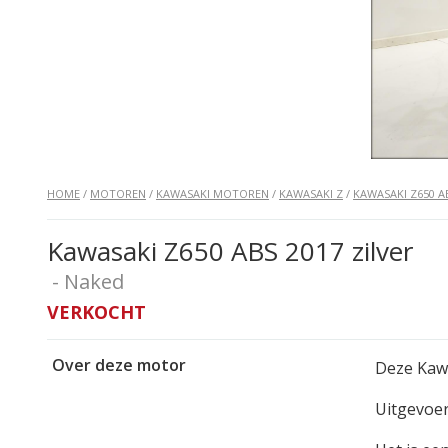
HOME
/
MOTOREN
/
KAWASAKI MOTOREN
/
KAWASAKI Z
/
KAWASAKI Z650 A
Kawasaki Z650 ABS 2017 zilver
- Naked
VERKOCHT
Over deze motor
Deze Kawa
Uitgevoerd