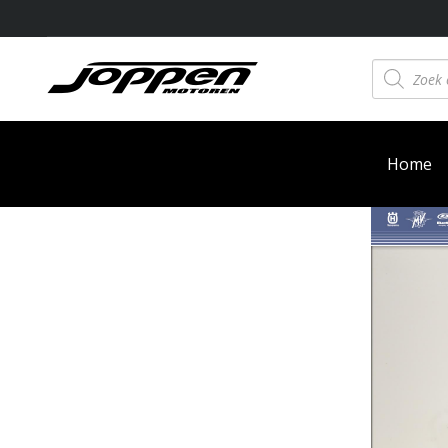
Producten
zoeken
Home