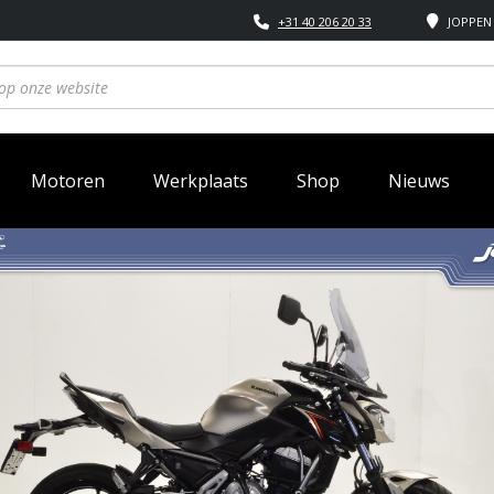
+31 40 206 20 33
JOPPEN 
Motoren
Werkplaats
Shop
Nieuws