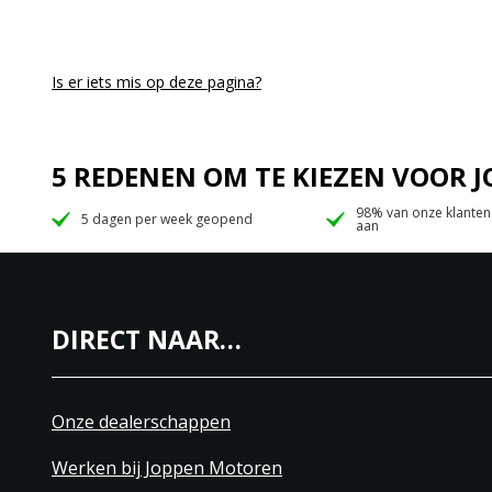
Is er iets mis op deze pagina?
5 REDENEN OM TE KIEZEN VOOR
98% van onze klanten
5 dagen per week geopend
aan
DIRECT NAAR…
Onze dealerschappen
Werken bij Joppen Motoren