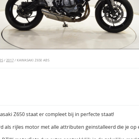
BS
/
2017
/ KAWASAKI Z650 ABS
saki Z650 staat er compleet bij in perfecte staat!
 als rijles motor met alle attributen geinstalleerd die je op