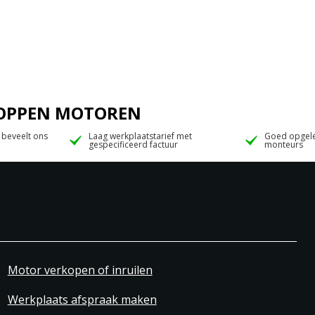
 JOPPEN MOTOREN
 beveelt ons
Laag werkplaatstarief met
Goed opgele
gespecificeerd factuur
monteurs
Motor verkopen of inruilen
Werkplaats afspraak maken