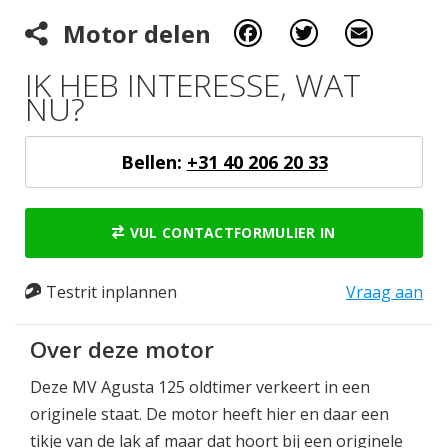
Facebook
Twitter
Email
Motor delen
IK HEB INTERESSE, WAT
NU?
Bellen:
+31 40 206 20 33
VUL CONTACTFORMULIER IN
Testrit inplannen
Vraag aan
Over deze motor
Deze MV Agusta 125 oldtimer verkeert in een
originele staat. De motor heeft hier en daar een
tikje van de lak af maar dat hoort bij een originele