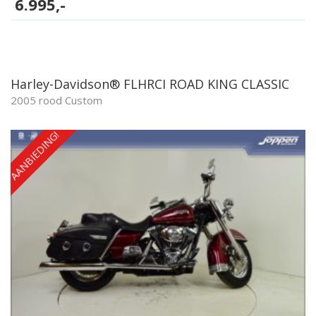
6.995,-
Harley-Davidson® FLHRCI ROAD KING CLASSIC
2005 rood Custom
AANBIEDING!