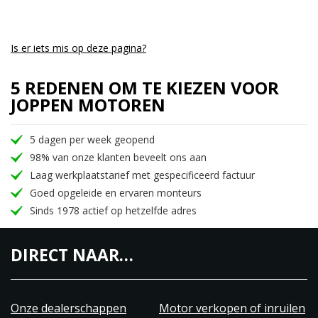
Is er iets mis op deze pagina?
5 REDENEN OM TE KIEZEN VOOR
JOPPEN MOTOREN
5 dagen per week geopend
98% van onze klanten beveelt ons aan
Laag werkplaatstarief met gespecificeerd factuur
Goed opgeleide en ervaren monteurs
Sinds 1978 actief op hetzelfde adres
DIRECT NAAR…
Onze dealerschappen
Motor verkopen of inruilen