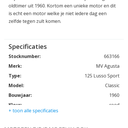
oldtimer uit 1960. Kortom een unieke motor en dit
is echt een motor welke je niet iedere dag een
zelfde tegen zult komen.
Specificaties
Stocknumber:
663166
Merk:
MV Agusta
Type:
125 Lusso Sport
Model:
Classic
Bouwjaar:
1960
Kleur:
rood
+ toon alle specificaties
Kmstand:
1km
Cilinders:
1