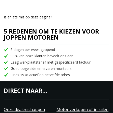
Is er iets mis op deze pagina?
5 REDENEN OM TE KIEZEN VOOR
JOPPEN MOTOREN
5 dagen per week geopend
98% van onze klanten beveelt ons aan
Laag werkplaatstarief met gespecificeerd factuur
Goed opgeleide en ervaren monteurs
Sinds 1978 actief op hetzelfde adres
DIRECT NAAR…
Onze dealerschappen
Motor verkopen of inruilen