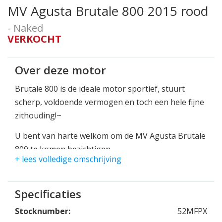
MV Agusta Brutale 800 2015 rood
- Naked
VERKOCHT
Over deze motor
Brutale 800 is de ideale motor sportief, stuurt
scherp, voldoende vermogen en toch een hele fijne
zithouding!~
U bent van harte welkom om de MV Agusta Brutale
800 te komen bezichtigen.
+ lees volledige omschrijving
Specificaties
Stocknumber:
52MFPX