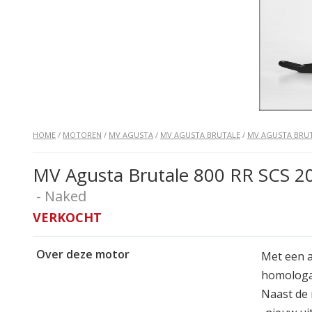
HOME
/
MOTOREN
/
MV AGUSTA
/
MV AGUSTA BRUTALE
/
MV AGUSTA BRUT
MV Agusta Brutale 800 RR SCS 202
- Naked
VERKOCHT
Over deze motor
Met een a
homologat
Naast de 