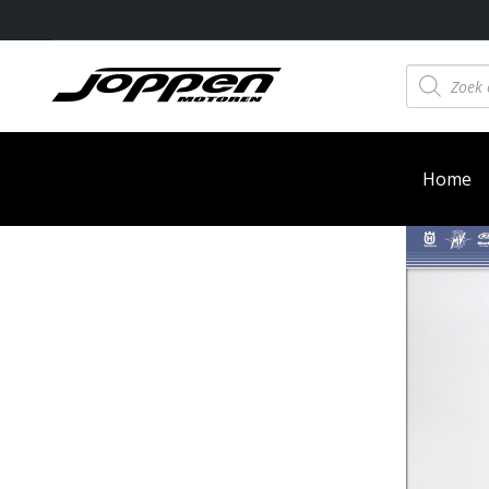
Producten
zoeken
Home