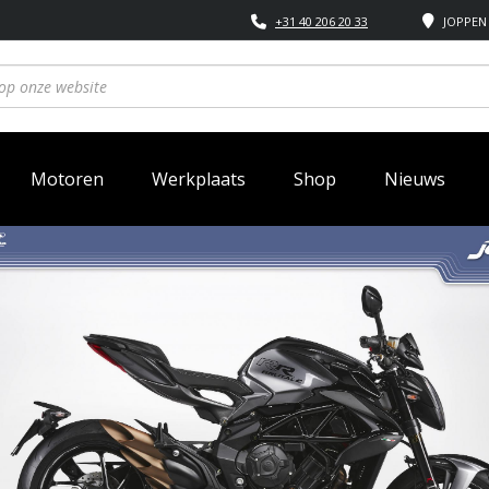
+31 40 206 20 33
JOPPEN 
Motoren
Werkplaats
Shop
Nieuws