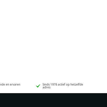
ide en ervaren
Sinds 1978 actief op hetzelfde
adres