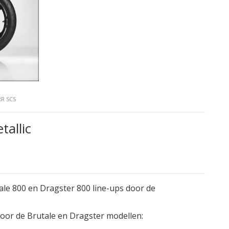
RR SCS
allic
le 800 en Dragster 800 line-ups door de
oor de Brutale en Dragster modellen: