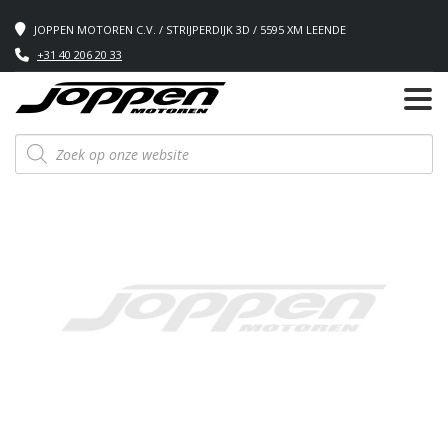
JOPPEN MOTOREN C.V. / STRIJPERDIJK 3D / 5595 XM LEENDE
+31 40 206 20 33
Producten
zoeken