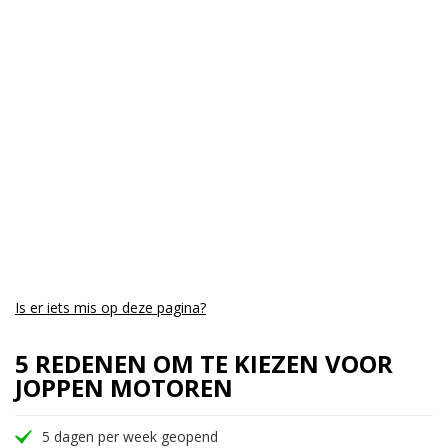
Cilinders:
3
Aantal CC:
800
Garantie:
drie jaar
Is er iets mis op deze pagina?
5 REDENEN OM TE KIEZEN VOOR
JOPPEN MOTOREN
5 dagen per week geopend