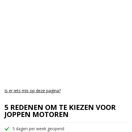
Cilinders:
3
Aantal CC:
800
Garantie:
6 maanden
Is er iets mis op deze pagina?
5 REDENEN OM TE KIEZEN VOOR
JOPPEN MOTOREN
5 dagen per week geopend