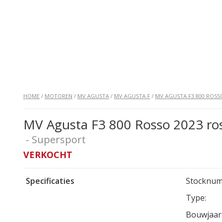
HOME
/
MOTOREN
/
MV AGUSTA
/
MV AGUSTA F
/
MV AGUSTA F3 800 ROSS
MV Agusta F3 800 Rosso 2023 ro
- Supersport
VERKOCHT
Specificaties
Stocknum
Type:
Bouwjaar