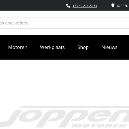
+31 40 206 20 33
JOPPEN 
Motoren
Werkplaats
Shop
Nieuws