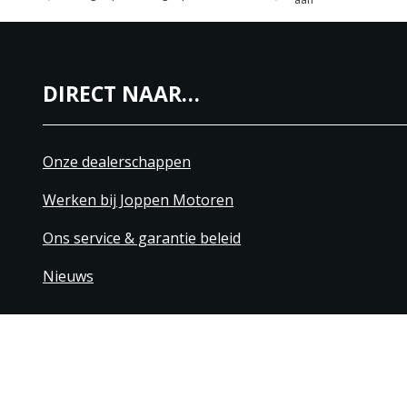
DIRECT NAAR…
Onze dealerschappen
Werken bij Joppen Motoren
Ons service & garantie beleid
Nieuws
+31 40 206 20 33