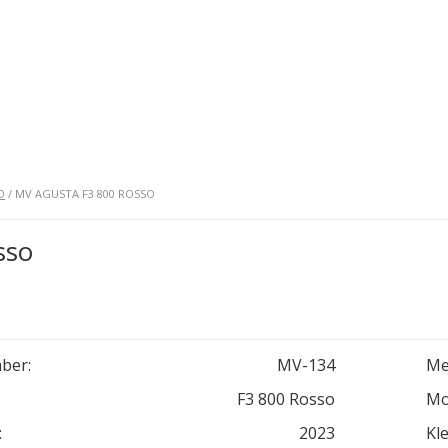
O
/ MV AGUSTA F3 800 ROSSO
sso
ber:
MV-134
Me
F3 800 Rosso
Mo
:
2023
Kle