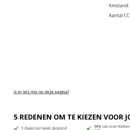
Kmstand:
Aantal CC
Is er iets mis op deze pagina?
5 REDENEN OM TE KIEZEN VOOR
98% van onze klanten
5 dagen per week geopend
aan