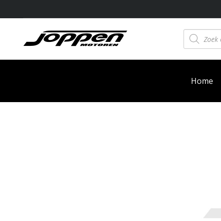
Producten
zoeken
Home