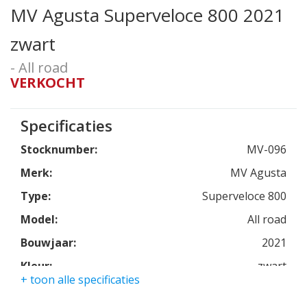
MV Agusta Superveloce 800 2021
zwart
- All road
VERKOCHT
Specificaties
Stocknumber:
MV-096
Merk:
MV Agusta
Type:
Superveloce 800
Model:
All road
Bouwjaar:
2021
Kleur:
zwart
+ toon alle specificaties
Kmstand:
0Km