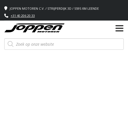
JOPPEN MOTOREN C.V. / STRIJPERDIJK 3D / 5595 XM LEENDE
+31 40 206 20 33
Producten
zoeken