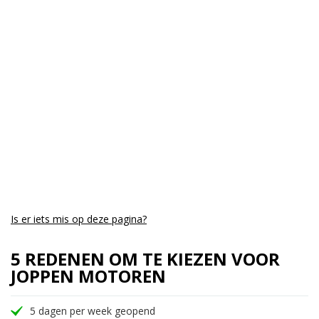
Cilinders:
3
Aantal CC:
800
Garantie:
drie jaar
Is er iets mis op deze pagina?
5 REDENEN OM TE KIEZEN VOOR
JOPPEN MOTOREN
5 dagen per week geopend