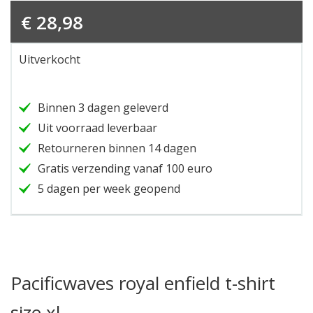
€
28,98
Uitverkocht
Binnen 3 dagen geleverd
Uit voorraad leverbaar
Retourneren binnen 14 dagen
Gratis verzending vanaf 100 euro
5 dagen per week geopend
Pacificwaves royal enfield t-shirt
size xl