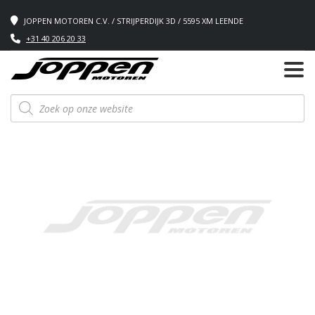
JOPPEN MOTOREN C.V. / STRIJPERDIJK 3D / 5595 XM LEENDE
+31 40 206 20 33
Producten
zoeken