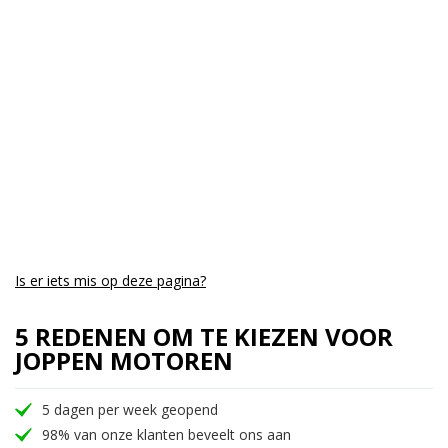
Cilinders:
2
Aantal CC:
650
Garantie:
drie jaar
Is er iets mis op deze pagina?
5 REDENEN OM TE KIEZEN VOOR
JOPPEN MOTOREN
5 dagen per week geopend
98% van onze klanten beveelt ons aan