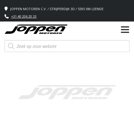
JOPPEN MOTOREN C.V. / STRIJPERDIJK 3D / 5595 XM LEENDE
+31 40 206 20 33
Producten
zoeken